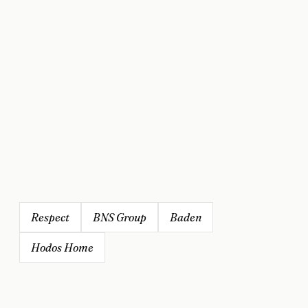
Respect
BNS Group
Baden
Hodos Home