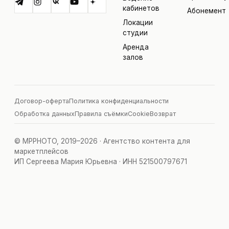
кабинетов
Абонемент
Локации
студии
Аренда
залов
Договор-оферта
Политика конфиденциальности
Обработка данных
Правила съёмки
Cookie
Возврат
© MPPHOTO, 2019–2026 · Агентство контента для
маркетплейсов
ИП Сергеева Мария Юрьевна · ИНН 521500797671