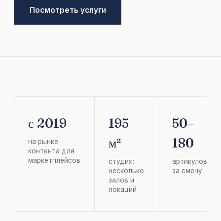
Посмотреть услуги
с 2019
195
50–
м²
180
на рынке
контента для
маркетплейсов
студия:
артикулов
несколько
за смену
залов и
локаций