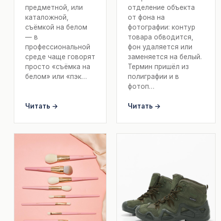
предметной, или
отделение объекта
каталожной,
от фона на
съёмкой на белом
фотографии: контур
— в
товара обводится,
профессиональной
фон удаляется или
среде чаще говорят
заменяется на белый.
просто «съёмка на
Термин пришёл из
белом» или «пэк…
полиграфии и в
фотоп…
Читать →
Читать →