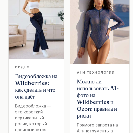
ВИДЕО
AI И ТЕХНОЛОГИИ
Видеообложка на
Можно ли
Wildberries:
использовать AI-
как сделать и что
фото на
она даёт
Wildberries и
Видеообложка —
Ozon: правила и
это короткий
риски
вертикальный
ролик, который
Прямого запрета на
проигрывается
AI-инструменты в