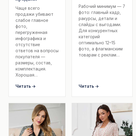
Рабочий минимум — 7
Чаще всего
фото: главный кадр,
продажи убивают
ракурсы, детали и
слабое главное
слайды с выгодами.
фото,
Для конкурентных
перегруженная
категорий
инфографика и
оптимально 12–15
отсутствие
фото, а флагманским
ответов на вопросы
товарам с реклам…
покупателя —
размеры, состав,
комплектация.
Хорошая…
Читать →
Читать →