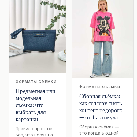
ФОРМАТЫ СЪЁМКИ
ФОРМАТЫ СЪЁМКИ
Предметная или
Сборная съёмка:
модельная
как селлеру снять
съёмка: что
контент недорого
выбрать для
— от 1 артикула
карточки
Сборная съёмка —
Правило простое:
это когда в одной
всё, что носят на