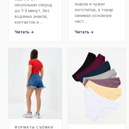
знаков и чужих
нескольких секунд
логотипов, а товар
до 1–3 минут, без
занимал основную
водяных знаков,
част…
контактов и …
Читать →
Читать →
ФОРМАТЫ СЪЁМКИ