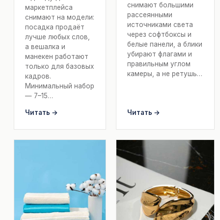
снимают большими
маркетплейса
рассеянными
снимают на модели:
источниками света
посадка продаёт
через софтбоксы и
лучше любых слов,
белые панели, а блики
а вешалка и
убирают флагами и
манекен работают
правильным углом
только для базовых
камеры, а не ретушь…
кадров.
Минимальный набор
— 7–15…
Читать →
Читать →