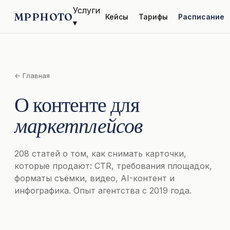
Услуги
MPPHOTO
Кейсы
Тарифы
Расписание
▾
← Главная
О контенте для
маркетплейсов
208 статей о том, как снимать карточки,
которые продают: CTR, требования площадок,
форматы съёмки, видео, AI-контент и
инфографика. Опыт агентства с 2019 года.