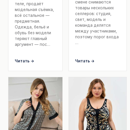
смене снимаются
теле, продаёт
товары нескольких
модельная съёмка,
селлеров: студия,
всё остальное —
свет, модель и
предметная.
команда делятся
Одежда, бельё и
между участниками,
обувь без модели
поэтому порог входа
теряют главный
…
аргумент — пос…
Читать →
Читать →