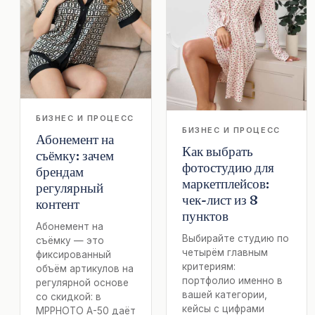
БИЗНЕС И ПРОЦЕСС
БИЗНЕС И ПРОЦЕСС
Абонемент на
Как выбрать
съёмку: зачем
фотостудию для
брендам
маркетплейсов:
регулярный
чек-лист из 8
контент
пунктов
Абонемент на
Выбирайте студию по
съёмку — это
четырём главным
фиксированный
критериям:
объём артикулов на
портфолио именно в
регулярной основе
вашей категории,
со скидкой: в
кейсы с цифрами
MPPHOTO А-50 даёт