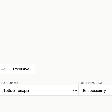
e+
Exclusive
2
2
ЧТО СНИМАЕТ
СОРТИРОВКА