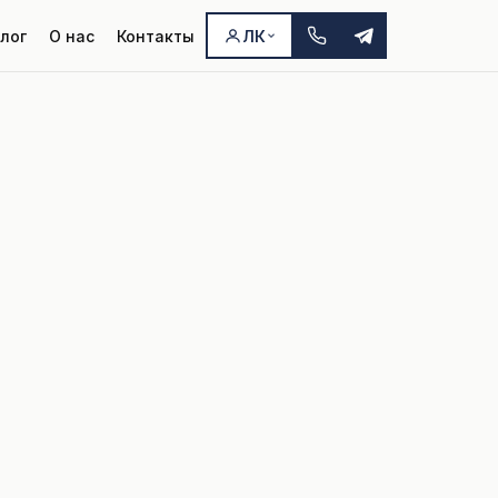
лог
О нас
Контакты
ЛК