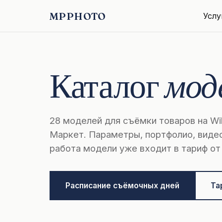
MPPHOTO
Услу
Каталог
мод
28 моделей для съёмки товаров на Wil
Маркет. Параметры, портфолио, виде
работа модели уже входит в тариф о
Расписание съёмочных дней
Та