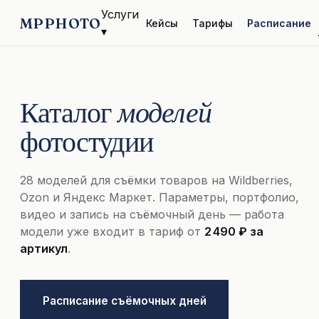
Услуги
MPPHOTO
Кейсы
Тарифы
Расписание
▾
Каталог
моделей
фотостудии
28 моделей для съёмки товаров на Wildberries,
Ozon и Яндекс Маркет. Параметры, портфолио,
видео и запись на съёмочный день — работа
модели уже входит в тариф от
2 490 ₽ за
артикул
.
Расписание съёмочных дней