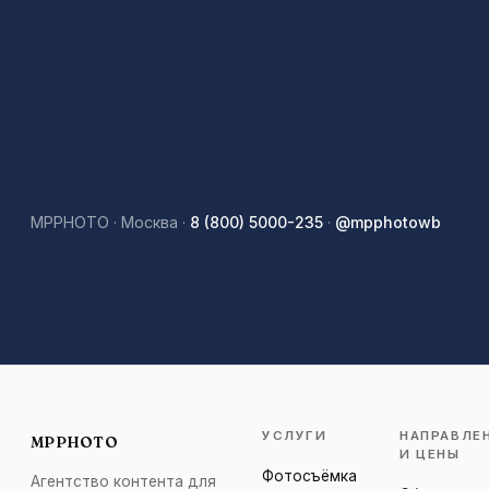
MPPHOTO · Москва ·
8 (800) 5000-235
·
@mpphotowb
УСЛУГИ
НАПРАВЛЕ
MPPHOTO
И ЦЕНЫ
Фотосъёмка
Агентство контента для