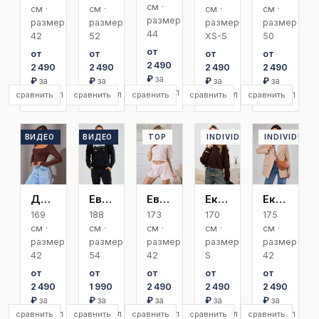
см ·
см ·
см ·
см ·
см ·
размер
размер
размер
размер
размер
44
42
52
XS-S
50
от
от
от
от
от
2 490
2 490
2 490
2 490
2 490
₽
за
₽
за
₽
за
₽
за
₽
за
артикул
артикул
артикул
артикул
артикул
сравнить
сравнить
сравнить
сравнить
сравнить
ВИДЕО
TOP
ВИДЕО
TOP
TOP
INDIVIDUAL
INDIVIDUAL
Диана К
Евгений
Евгения
Екатерина
Екатерина О
169
188
173
170
175
см ·
см ·
см ·
см ·
см ·
размер
размер
размер
размер
размер
42
54
42
S
42
от
от
от
от
от
2 490
1 990
2 490
2 490
2 490
₽
за
₽
за
₽
за
₽
за
₽
за
артикул
артикул
артикул
артикул
артикул
сравнить
сравнить
сравнить
сравнить
сравнить