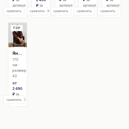
артикул
₽
за
артикул
артикул
артикул
артикул
сравнить
сравнить
сравнить
сравнить
сравнить
TOP
Янина
170
см ·
размер
42
от
2 490
₽
за
артикул
сравнить