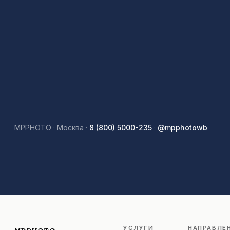
MPPHOTO · Москва ·
8 (800) 5000-235
·
@mpphotowb
УСЛУГИ
НАПРАВЛЕ