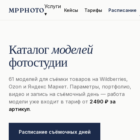
Услуги
MPPHOTO
Кейсы
Тарифы
Расписание
▾
Каталог
моделей
фотостудии
61 моделей для съёмки товаров на Wildberries,
Ozon и Яндекс Маркет. Параметры, портфолио,
видео и запись на съёмочный день — работа
модели уже входит в тариф от
2 490 ₽ за
артикул
.
Расписание съёмочных дней