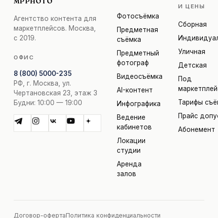
MPPHOTO
И ЦЕНЫ
Фотосъёмка
Агентство контента для
Сборная
маркетплейсов. Москва,
Предметная
с 2019.
Индивидуа
съёмка
Уличная
Предметный
ОФИС
фотограф
Детская
8 (800) 5000-235
Видеосъёмка
Под
РФ, г. Москва, ул.
маркетпле
AI-контент
Чертановская 23, этаж 3
Тарифы съё
Будни: 10:00 — 19:00
Инфографика
Прайс допу
Ведение
кабинетов
Абонемент
Локации
студии
Аренда
залов
Договор-оферта
Политика конфиденциальности