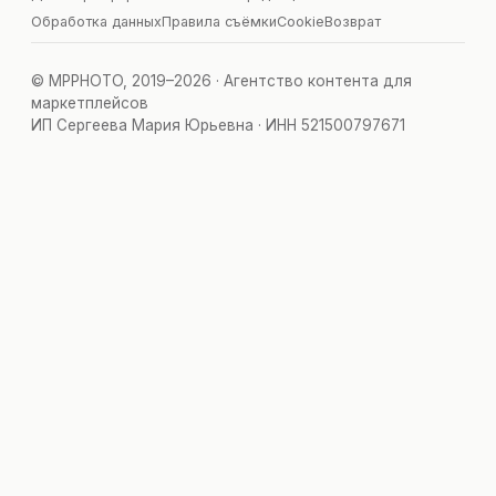
Обработка данных
Правила съёмки
Cookie
Возврат
© MPPHOTO, 2019–2026 · Агентство контента для
маркетплейсов
ИП Сергеева Мария Юрьевна · ИНН 521500797671