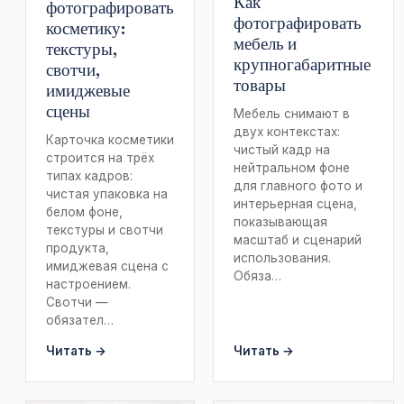
Как
фотографировать
фотографировать
косметику:
мебель и
текстуры,
крупногабаритные
свотчи,
товары
имиджевые
сцены
Мебель снимают в
двух контекстах:
Карточка косметики
чистый кадр на
строится на трёх
нейтральном фоне
типах кадров:
для главного фото и
чистая упаковка на
интерьерная сцена,
белом фоне,
показывающая
текстуры и свотчи
масштаб и сценарий
продукта,
использования.
имиджевая сцена с
Обяза…
настроением.
Свотчи —
обязател…
Читать →
Читать →