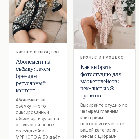
БИЗНЕС И ПРОЦЕСС
БИЗНЕС И ПРОЦЕСС
Абонемент на
Как выбрать
съёмку: зачем
фотостудию для
брендам
маркетплейсов:
регулярный
чек-лист из 8
контент
пунктов
Абонемент на
Выбирайте студию по
съёмку — это
четырём главным
фиксированный
критериям:
объём артикулов на
портфолио именно в
регулярной основе
вашей категории,
со скидкой: в
кейсы с цифрами
MPPHOTO А-50 даёт