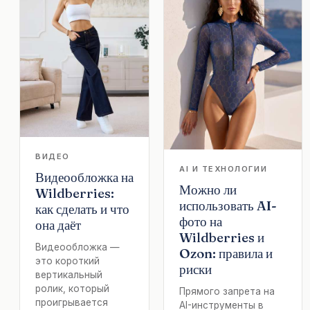
ВИДЕО
AI И ТЕХНОЛОГИИ
Видеообложка на
Можно ли
Wildberries:
использовать AI-
как сделать и что
фото на
она даёт
Wildberries и
Видеообложка —
Ozon: правила и
это короткий
риски
вертикальный
ролик, который
Прямого запрета на
проигрывается
AI-инструменты в