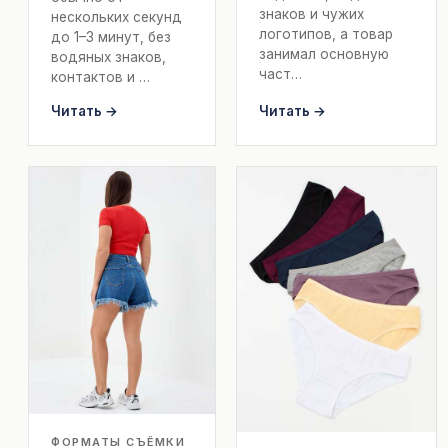
знаков и чужих
нескольких секунд
логотипов, а товар
до 1–3 минут, без
занимал основную
водяных знаков,
част…
контактов и …
Читать →
Читать →
ФОРМАТЫ СЪЁМКИ