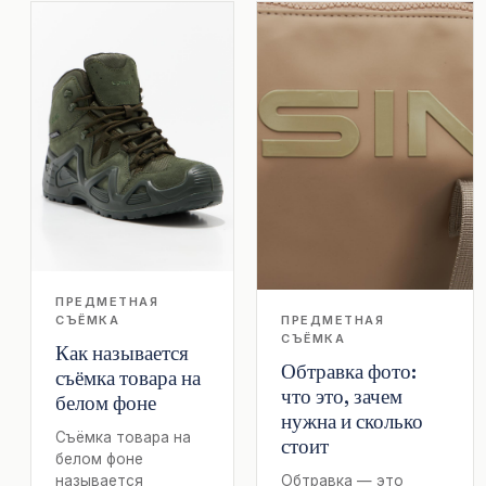
ПРЕДМЕТНАЯ
СЪЁМКА
ПРЕДМЕТНАЯ
СЪЁМКА
Как называется
Обтравка фото:
съёмка товара на
что это, зачем
белом фоне
нужна и сколько
Съёмка товара на
стоит
белом фоне
называется
Обтравка — это