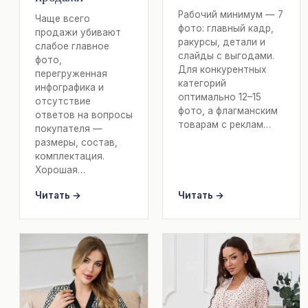
Рабочий минимум — 7
Чаще всего
фото: главный кадр,
продажи убивают
ракурсы, детали и
слабое главное
слайды с выгодами.
фото,
Для конкурентных
перегруженная
категорий
инфографика и
оптимально 12–15
отсутствие
фото, а флагманским
ответов на вопросы
товарам с реклам…
покупателя —
размеры, состав,
комплектация.
Хорошая…
Читать →
Читать →