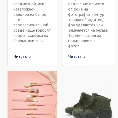
предметной, или
отделение объекта
каталожной,
от фона на
съёмкой на белом
фотографии: контур
— в
товара обводится,
профессиональной
фон удаляется или
среде чаще говорят
заменяется на белый.
просто «съёмка на
Термин пришёл из
белом» или «пэк…
полиграфии и в
фотоп…
Читать →
Читать →