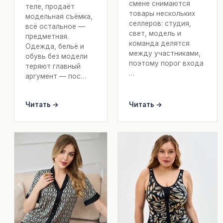
смене снимаются
теле, продаёт
товары нескольких
модельная съёмка,
селлеров: студия,
всё остальное —
свет, модель и
предметная.
команда делятся
Одежда, бельё и
между участниками,
обувь без модели
поэтому порог входа
теряют главный
…
аргумент — пос…
Читать →
Читать →