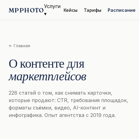
Услуги
MPPHOTO
Кейсы
Тарифы
Расписание
▾
← Главная
О контенте для
маркетплейсов
226 статей о том, как снимать карточки,
которые продают: CTR, требования площадок,
форматы съёмки, видео, AI-контент и
инфографика. Опыт агентства с 2019 года.