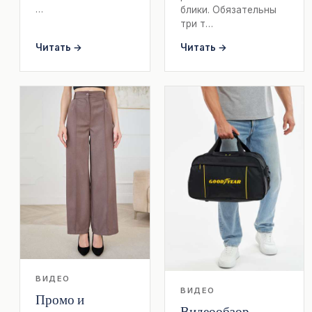
…
блики. Обязательны
три т…
Читать →
Читать →
ВИДЕО
ВИДЕО
Промо и
Видеообзор