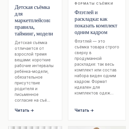
ФОРМАТЫ СЪЁМКИ
Детская съёмка
Флэтлей и
для
раскладка: как
маркетплейсов:
показать комплект
правила,
одним кадром
тайминг, модели
Флэтлей — это
Детская съёмка
съёмка товара строго
отличается от
сверху в
взрослой тремя
продуманной
вещами: короткие
раскладке: так весь
рабочие интервалы
комплект или состав
ребёнка-модели,
набора виден одним
обязательное
кадром. Формат
присутствие
идеален для
родителя и
комплектов одеж…
письменное
согласие на съё…
Читать →
Читать →