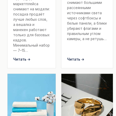
снимают большими
маркетплейса
рассеянными
снимают на модели:
источниками света
посадка продаёт
через софтбоксы и
лучше любых слов,
белые панели, а блики
а вешалка и
убирают флагами и
манекен работают
правильным углом
только для базовых
камеры, а не ретушь…
кадров.
Минимальный набор
— 7–15…
Читать →
Читать →