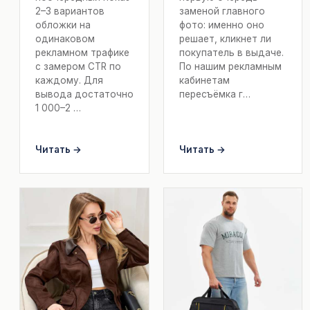
2–3 вариантов
заменой главного
обложки на
фото: именно оно
одинаковом
решает, кликнет ли
рекламном трафике
покупатель в выдаче.
с замером CTR по
По нашим рекламным
каждому. Для
кабинетам
вывода достаточно
пересъёмка г…
1 000–2 …
Читать →
Читать →