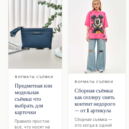
ФОРМАТЫ СЪЁМКИ
ФОРМАТЫ СЪЁМКИ
Предметная или
Сборная съёмка:
модельная
как селлеру снять
съёмка: что
контент недорого
выбрать для
— от 1 артикула
карточки
Сборная съёмка —
Правило простое:
это когда в одной
всё, что носят на