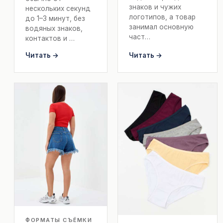
знаков и чужих
нескольких секунд
логотипов, а товар
до 1–3 минут, без
занимал основную
водяных знаков,
част…
контактов и …
Читать →
Читать →
ФОРМАТЫ СЪЁМКИ