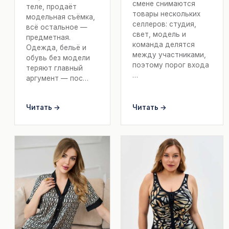
смене снимаются
теле, продаёт
товары нескольких
модельная съёмка,
селлеров: студия,
всё остальное —
свет, модель и
предметная.
команда делятся
Одежда, бельё и
между участниками,
обувь без модели
поэтому порог входа
теряют главный
…
аргумент — пос…
Читать →
Читать →