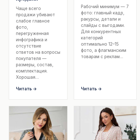
Рабочий минимум — 7
Чаще всего
фото: главный кадр,
продажи убивают
ракурсы, детали и
слабое главное
слайды с выгодами.
фото,
Для конкурентных
перегруженная
категорий
инфографика и
оптимально 12–15
отсутствие
фото, а флагманским
ответов на вопросы
товарам с реклам…
покупателя —
размеры, состав,
комплектация.
Хорошая…
Читать →
Читать →