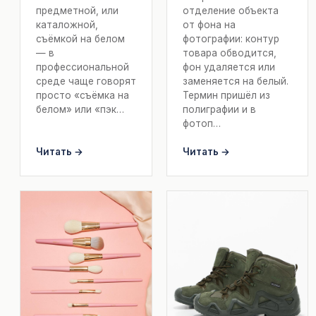
предметной, или
отделение объекта
каталожной,
от фона на
съёмкой на белом
фотографии: контур
— в
товара обводится,
профессиональной
фон удаляется или
среде чаще говорят
заменяется на белый.
просто «съёмка на
Термин пришёл из
белом» или «пэк…
полиграфии и в
фотоп…
Читать →
Читать →