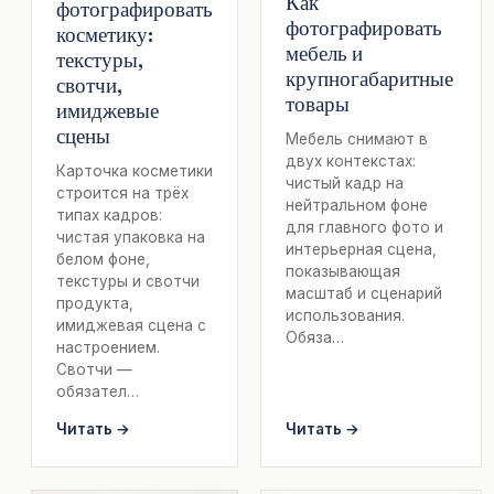
Как
фотографировать
фотографировать
косметику:
мебель и
текстуры,
крупногабаритные
свотчи,
товары
имиджевые
сцены
Мебель снимают в
двух контекстах:
Карточка косметики
чистый кадр на
строится на трёх
нейтральном фоне
типах кадров:
для главного фото и
чистая упаковка на
интерьерная сцена,
белом фоне,
показывающая
текстуры и свотчи
масштаб и сценарий
продукта,
использования.
имиджевая сцена с
Обяза…
настроением.
Свотчи —
обязател…
Читать →
Читать →