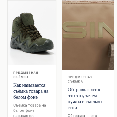
ПРЕДМЕТНАЯ
СЪЁМКА
ПРЕДМЕТНАЯ
СЪЁМКА
Как называется
Обтравка фото:
съёмка товара на
что это, зачем
белом фоне
нужна и сколько
Съёмка товара на
стоит
белом фоне
называется
Обтравка — это