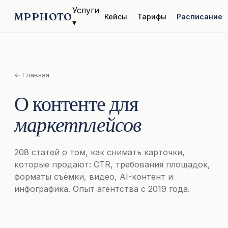
Услуги
MPPHOTO
Кейсы
Тарифы
Расписание
▾
← Главная
О контенте для
маркетплейсов
208 статей о том, как снимать карточки,
которые продают: CTR, требования площадок,
форматы съёмки, видео, AI-контент и
инфографика. Опыт агентства с 2019 года.