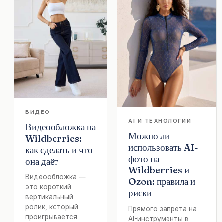
ВИДЕО
AI И ТЕХНОЛОГИИ
Видеообложка на
Можно ли
Wildberries:
использовать AI-
как сделать и что
фото на
она даёт
Wildberries и
Видеообложка —
Ozon: правила и
это короткий
риски
вертикальный
ролик, который
Прямого запрета на
проигрывается
AI-инструменты в