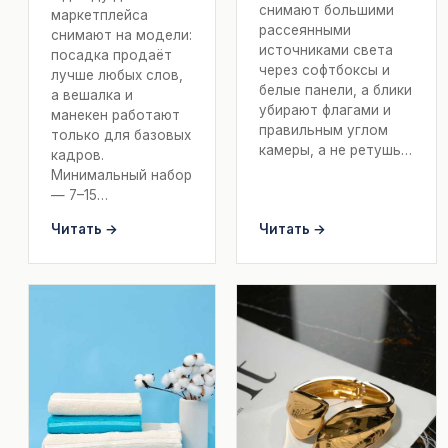
снимают большими
маркетплейса
рассеянными
снимают на модели:
источниками света
посадка продаёт
через софтбоксы и
лучше любых слов,
белые панели, а блики
а вешалка и
убирают флагами и
манекен работают
правильным углом
только для базовых
камеры, а не ретушь…
кадров.
Минимальный набор
— 7–15…
Читать →
Читать →