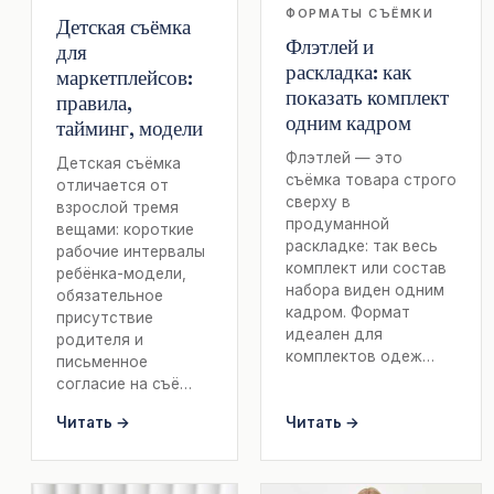
ФОРМАТЫ СЪЁМКИ
Детская съёмка
Флэтлей и
для
раскладка: как
маркетплейсов:
показать комплект
правила,
одним кадром
тайминг, модели
Флэтлей — это
Детская съёмка
съёмка товара строго
отличается от
сверху в
взрослой тремя
продуманной
вещами: короткие
раскладке: так весь
рабочие интервалы
комплект или состав
ребёнка-модели,
набора виден одним
обязательное
кадром. Формат
присутствие
идеален для
родителя и
комплектов одеж…
письменное
согласие на съё…
Читать →
Читать →