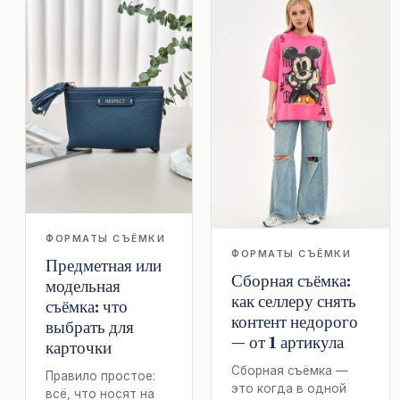
ФОРМАТЫ СЪЁМКИ
ФОРМАТЫ СЪЁМКИ
Предметная или
Сборная съёмка:
модельная
как селлеру снять
съёмка: что
контент недорого
выбрать для
— от 1 артикула
карточки
Сборная съёмка —
Правило простое:
это когда в одной
всё, что носят на