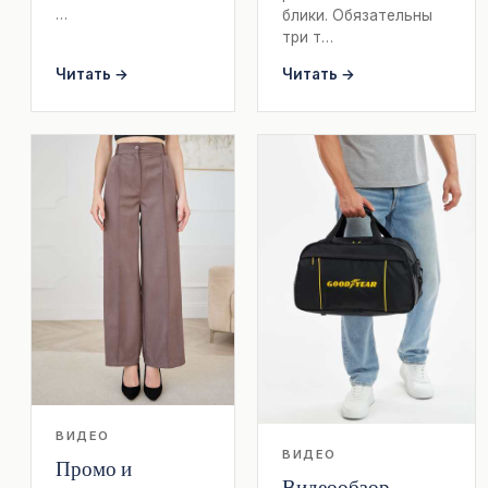
…
блики. Обязательны
три т…
Читать →
Читать →
ВИДЕО
ВИДЕО
Промо и
Видеообзор