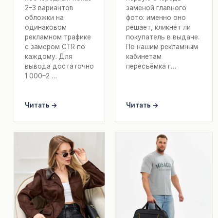
2–3 вариантов
заменой главного
обложки на
фото: именно оно
одинаковом
решает, кликнет ли
рекламном трафике
покупатель в выдаче.
с замером CTR по
По нашим рекламным
каждому. Для
кабинетам
вывода достаточно
пересъёмка г…
1 000–2 …
Читать →
Читать →