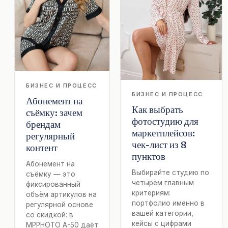
БИЗНЕС И ПРОЦЕСС
БИЗНЕС И ПРОЦЕСС
Абонемент на
Как выбрать
съёмку: зачем
фотостудию для
брендам
маркетплейсов:
регулярный
чек-лист из 8
контент
пунктов
Абонемент на
Выбирайте студию по
съёмку — это
четырём главным
фиксированный
критериям:
объём артикулов на
портфолио именно в
регулярной основе
вашей категории,
со скидкой: в
кейсы с цифрами
MPPHOTO А-50 даёт