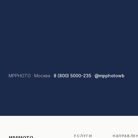
MPPHOTO · Москва ·
8 (800) 5000-235
·
@mpphotowb
УСЛУГИ
НАПРАВЛЕ
MPPHOTO