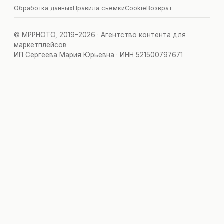
Обработка данных
Правила съёмки
Cookie
Возврат
© MPPHOTO, 2019–2026 · Агентство контента для
маркетплейсов
ИП Сергеева Мария Юрьевна · ИНН 521500797671