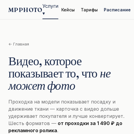
Услуги
MPPHOTO
Кейсы
Тарифы
Расписание
▾
← Главная
Видео, которое
показывает то, что
не
может фото
Проходка на модели показывает посадку и
движение ткани — карточка с видео дольше
удерживает покупателя и лучше конвертирует.
Шесть форматов —
от проходки за 1 490 ₽ до
рекламного ролика
.