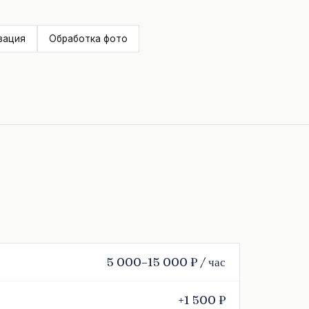
зация
Обработка фото
5 000–15 000 ₽ / час
+1 500 ₽