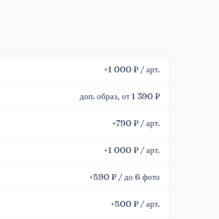
+1 000 ₽ / арт.
доп. образ, от 1 390 ₽
+790 ₽ / арт.
+1 000 ₽ / арт.
+590 ₽ / до 6 фото
+500 ₽ / арт.