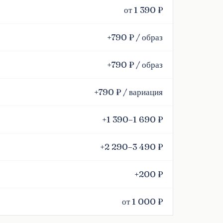
от 1 390 ₽
+790 ₽ / образ
+790 ₽ / образ
+790 ₽ / вариация
+1 390–1 690 ₽
+2 290–3 490 ₽
+200 ₽
от 1 000 ₽