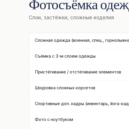
Фотосъёмка оде
Слои, застёжки, сложные изделия
Сложная одежда (военная, спец., горнолыжн
Съёмка с 3-м слоем одежды
Пристёгивание / отстёгивание элементов
Шнуровка сложных корсетов
Спортивные доп. кадры (инвентарь, йога-ка
Фото с ноутбуком