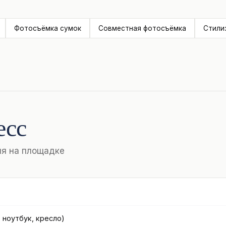
Фотосъёмка сумок
Совместная фотосъёмка
Стили
есс
ия на площадке
 ноутбук, кресло)