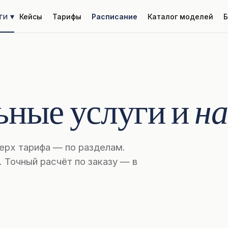
ги ▾
Кейсы
Тарифы
Расписание
Каталог моделей
Б
ьные услуги и
на
ерх тарифа — по разделам.
. Точный расчёт по заказу — в