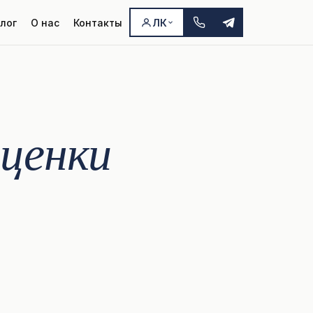
лог
О нас
Контакты
ЛК
ценки