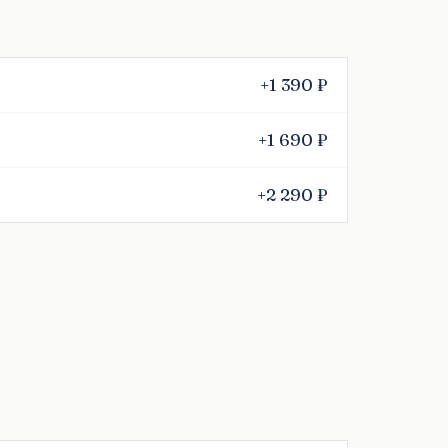
+1 390 ₽
+1 690 ₽
+2 290 ₽