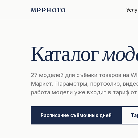
MPPHOTO
Услу
Каталог
мод
27 моделей для съёмки товаров на Wil
Маркет. Параметры, портфолио, виде
работа модели уже входит в тариф о
Расписание съёмочных дней
Та