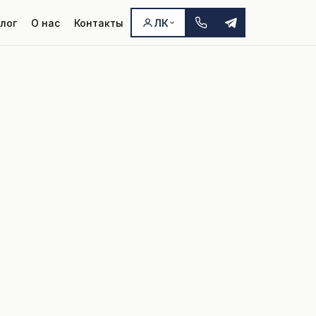
лог
О нас
Контакты
ЛК