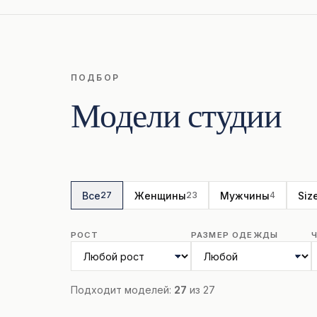
ПОДБОР
Модели студии
Все
Женщины
Мужчины
Siz
27
23
4
РОСТ
РАЗМЕР ОДЕЖДЫ
Подходит моделей:
27
из 27