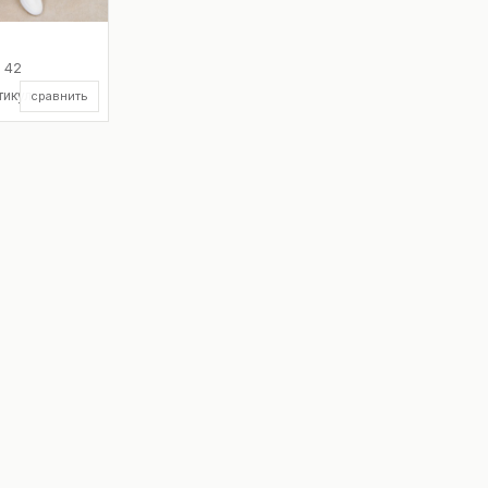
 42
тикул
сравнить