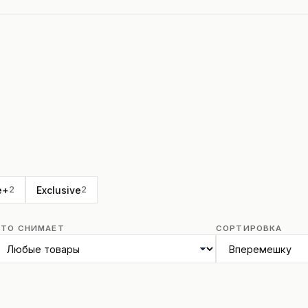
e+
Exclusive
2
2
ЧТО СНИМАЕТ
СОРТИРОВКА